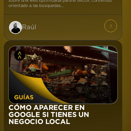
sobre una web optimizada para el sector, contenido
orientado a las búsquedas…
Raúl
CÓMO APARECER EN
GOOGLE SI TIENES UN
NEGOCIO LOCAL