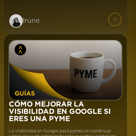
Irune
CÓMO MEJORAR LA
VISIBILIDAD EN GOOGLE SI
ERES UNA PYME
La visibilidad en Google para pymes se construye