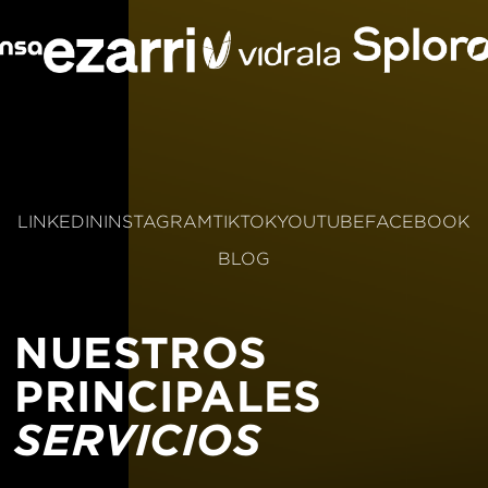
LINKEDIN
INSTAGRAM
TIKTOK
YOUTUBE
FACEBOOK
BLOG
NUESTROS
PRINCIPALES
SERVICIOS