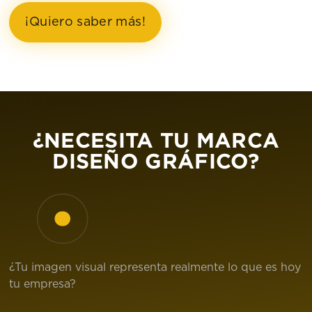
¡Quiero saber más!
¿NECESITA TU MARCA
DISEÑO GRÁFICO?
¿Tu imagen visual representa realmente lo que es hoy
tu empresa?