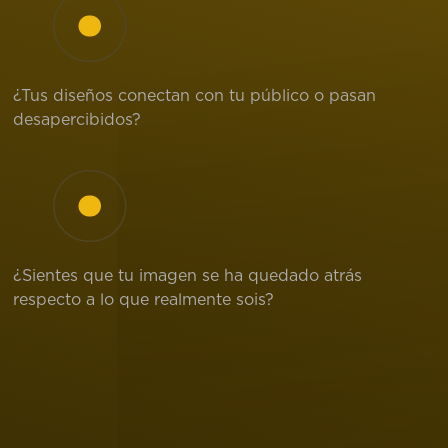
¿Tus diseños conectan con tu público o pasan
desapercibidos?
¿Sientes que tu imagen se ha quedado atrás
respecto a lo que realmente sois?