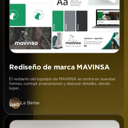
Rediseño de marca MAVINSA
El rediseño del logotipo de MAVINSA se centra en suavizar
formas, corregir proporciones y depurar detalles, dando
lugar…
La Barba