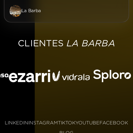
La Barba
LA BARBA
CLIENTES
LINKEDIN
INSTAGRAM
TIKTOK
YOUTUBE
FACEBOOK
BLOG