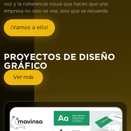
voz y la coherencia visual que hacen que una
empresa no solo se vea, sino que se recuerde.
¡Vamos a ello!
PROYECTOS DE
DISEÑO
GRÁFICO
Ver más