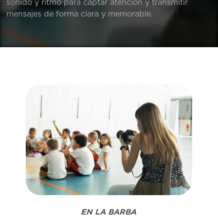
sonido y ritmo para captar atención y transmitir
mensajes de forma clara y memorable.
EN LA BARBA