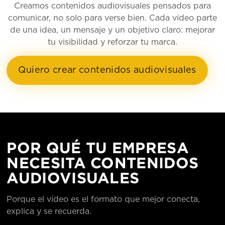
Creamos contenidos audiovisuales pensados para
comunicar, no solo para verse bien. Cada vídeo parte
de una idea, un mensaje y un objetivo claro: mejorar
tu visibilidad y reforzar tu marca.
Quiero crear contenidos audiovisuales
POR QUÉ TU EMPRESA
NECESITA CONTENIDOS
AUDIOVISUALES
Porque el vídeo es el formato que mejor conecta,
explica y se recuerda.