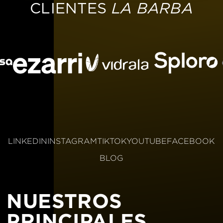
LA BARBA
CLIENTES
LINKEDIN
INSTAGRAM
TIKTOK
YOUTUBE
FACEBOOK
BLOG
NUESTROS
PRINCIPALES