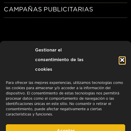
CAMPAÑAS PUBLICITARIAS
Gestionar el
CON
RESERVA UNA CITA
consentimiento de las
NOSOTROS
cookies
Para ofrecer las mejores experiencias, utilizamos tecnologías como
las cookies para almacenar y/o acceder a la información del
dispositivo. El consentimiento de estas tecnologías nos permitirá
procesar datos como el comportamiento de navegación o las
identificaciones únicas en este sitio. No consentir o retirar el
Hablamos
consentimiento, puede afectar negativamente a ciertas
características y funciones.
Aceptar