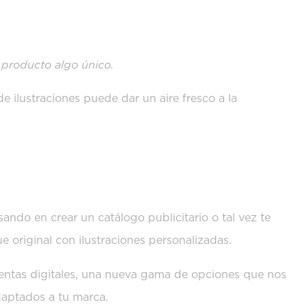
o producto algo único.
e ilustraciones puede dar un aire fresco a la
SCANDO?
nsando en crear un catálogo publicitario o tal vez te
e original con ilustraciones personalizadas.
ientas digitales, una nueva gama de opciones que nos
adaptados a tu marca.