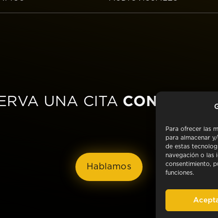
CON NOSO
ERVA UNA CITA
G
Para ofrecer las 
para almacenar y/
de estas tecnolog
navegación o las i
consentimiento, p
Hablamos
funciones.
Acept