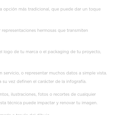
una opción más tradicional, que puede dar un toque
ar representaciones hermosas que transmiten
 el logo de tu marca o el packaging de tu proyecto,
 servicio, o representar muchos datos a simple vista.
u vez definen el carácter de la infografía.
tos, ilustraciones, fotos o recortes de cualquier
sta técnica puede impactar y renovar tu imagen.